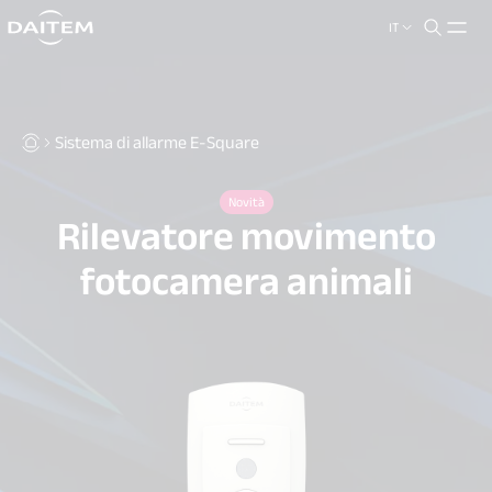
IT
search.label
close
Sistema di allarme E-Square
Novità
Rilevatore movimento
fotocamera animali