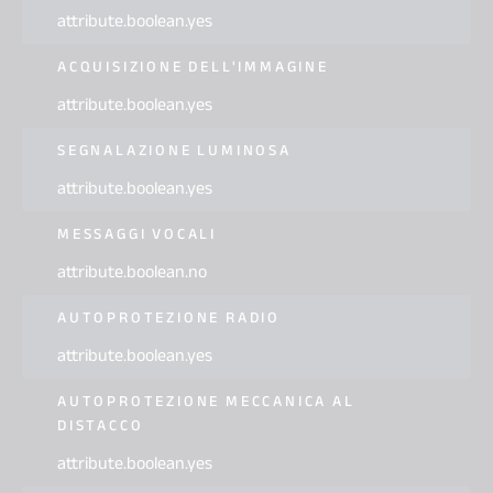
attribute.boolean.yes
ACQUISIZIONE DELL'IMMAGINE
attribute.boolean.yes
SEGNALAZIONE LUMINOSA
attribute.boolean.yes
MESSAGGI VOCALI
attribute.boolean.no
AUTOPROTEZIONE RADIO
attribute.boolean.yes
AUTOPROTEZIONE MECCANICA AL
DISTACCO
attribute.boolean.yes