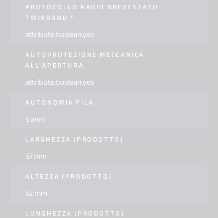
PROTOCOLLO RADIO BREVETTATO
TWINBAND ®
attribute.boolean.yes
AUTOPROTEZIONE MECCANICA
ALL'APERTURA
attribute.boolean.yes
AUTONOMIA PILA
5 anni
LARGHEZZA (PRODOTTO)
57 mm
ALTEZZA (PRODOTTO)
52 mm
LUNGHEZZA (PRODOTTO)