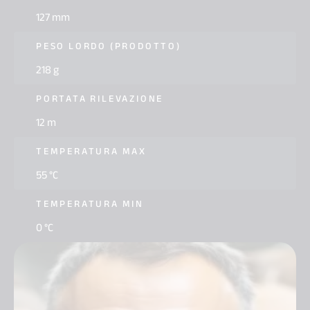
127 mm
PESO LORDO (PRODOTTO)
218 g
PORTATA RILEVAZIONE
12 m
TEMPERATURA MAX
55 °C
TEMPERATURA MIN
0 °C