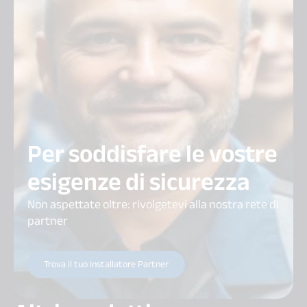
Per soddisfare le vostre
esigenze di sicurezza
Non aspettate oltre: rivolgetevi alla nostra rete di
partner
Trova il tuo installatore Partner