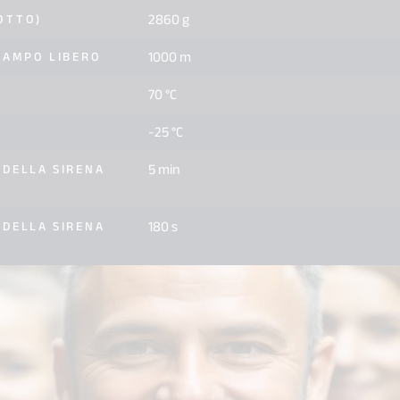
2860 g
OTTO)
1000 m
CAMPO LIBERO
70 °C
-25 °C
5 min
 DELLA SIRENA
180 s
 DELLA SIRENA