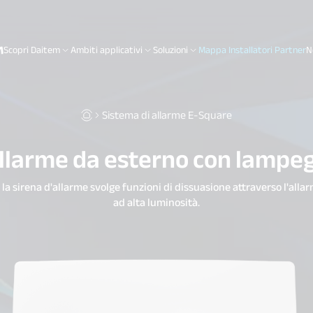
Scopri Daitem
Ambiti applicativi
Soluzioni
Mappa Installatori Partner
N
Sistema di allarme E-Square
allarme da esterno con lampe
e, la sirena d'allarme svolge funzioni di dissuasione attraverso l'all
ad alta luminosità.