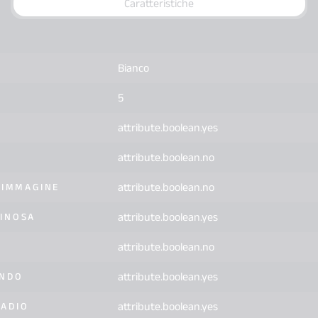
Caratteristiche
Bianco
5
attribute.boolean.yes
attribute.boolean.no
attribute.boolean.no
'IMMAGINE
attribute.boolean.yes
INOSA
attribute.boolean.no
attribute.boolean.yes
ANDO
attribute.boolean.yes
ADIO