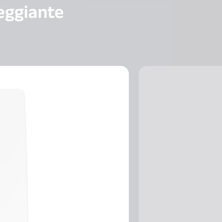
peggiante