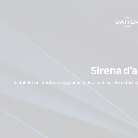
search.label
Sirena d’
Installata nei punti di maggior visibilità sulle parete estern