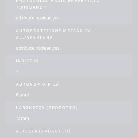
PROTOCOLLO RADIO BREVETTATO
TWINBAND ®
attribute.boolean.yes
AUTOPROTEZIONE MECCANICA
ALL'APERTURA
attribute.boolean.yes
INDICE IK
7
AUTONOMIA PILA
6 anni
LARGHEZZA (PRODOTTO)
12 mm
ALTEZZA (PRODOTTO)