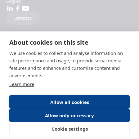
Seguici
Contattaci
About cookies on this site
We use cookies to collect and analyse information on
site performance and usage, to provide social media
features and to enhance and customise content and
advertisements.
Learn more
Allow all cookies
Allow only necessary
Menzioni Legali
Politica della protezione Dati
Condizioni generali d'utilizzo
Cookie settings
Condizioni generali di utilizzo DAITEM Capture
Cookies