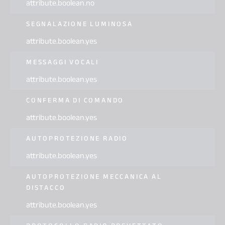
attribute.boolean.no
SEGNALAZIONE LUMINOSA
attribute.boolean.yes
MESSAGGI VOCALI
attribute.boolean.yes
CONFERMA DI COMANDO
attribute.boolean.yes
AUTOPROTEZIONE RADIO
attribute.boolean.yes
AUTOPROTEZIONE MECCANICA AL
DISTACCO
attribute.boolean.yes