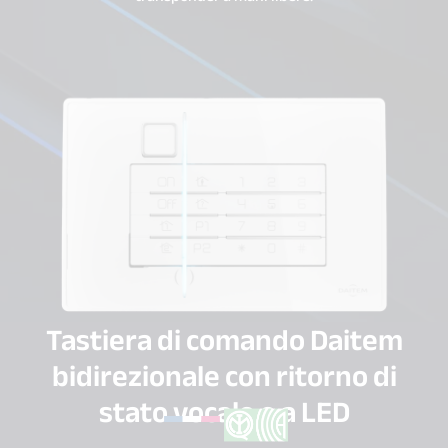
Tastiera di comando Daitem
bidirezionale con ritorno di
stato vocale e a LED