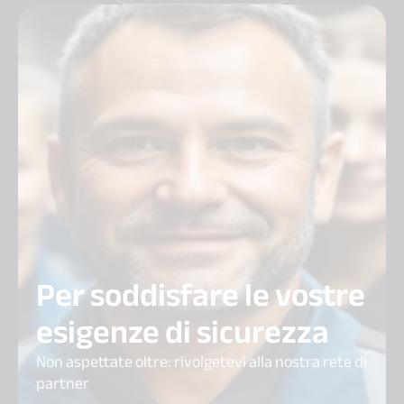
Per soddisfare le vostre
esigenze di sicurezza
Non aspettate oltre: rivolgetevi alla nostra rete di
partner