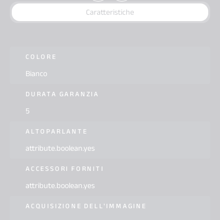
Caratteristiche
COLORE
Bianco
DURATA GARANZIA
5
ALTOPARLANTE
attribute.boolean.yes
ACCESSORI FORNITI
attribute.boolean.yes
ACQUISIZIONE DELL'IMMAGINE