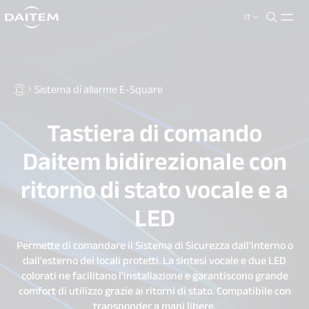
IT
search.label
close
Sistema di allarme E-Square
Tastiera di comando
Daitem bidirezionale con
ritorno di stato vocale e a
LED
Permette di comandare il Sistema di Sicurezza dall'interno o
dall'esterno dei locali protetti. La sintesi vocale e due LED
colorati ne facilitano l'installazione e garantiscono grande
comfort di utilizzo grazie ai ritorni di stato. Compatibile con
transponder a mani libere.