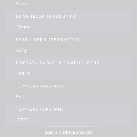
3 mm
LUNGHEZZA (PRODOTTO)
18 mm
PESO LORDO (PRODOTTO)
467 g
PORTATA RADIO IN CAMPO LIBERO
1000 m
TEMPERATURA MAX
55 °C
TEMPERATURA MIN
-25 °C
Scarica la scheda prodotto