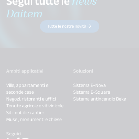
Segui tutte le
news
Daitem
Tutte le nostre novità
Ambiti applicativi
Soluzioni
Ville, appartamenti e
Sistema E-Nova
seconde case
Sistema E-Square
Negozi, ristoranti e uffici
Sistema antincendio Beka
Tenute agricole e vitivinicole
Siti mobili e cantieri
Musei, monumenti e chiese
Seguici