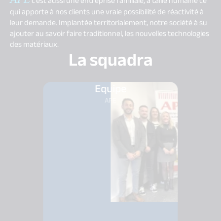
c’est aussi une entreprise familiale, à taille humaine ce
qui apporte à nos clients une vraie possibilité de réactivité à
leur demande. Implantée territorialement, notre société à su
ajouter au savoir faire traditionnel, les nouvelles technologies
des matériaux.
La squadra
Equipe
APE