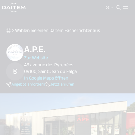
DE
search.label
close
Wählen Sie einen Daitem Facherrichter aus
A.P.E.
Zur Website
48 avenue des Pyrenées
09100, Saint Jean du Falga
In Google Maps öffnen
Angebot anfordern
Jetzt anrufen