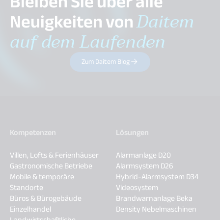
Bleiben Sie über alle
Neuigkeiten von
Daitem
auf dem Laufenden
Zum Daitem Blog
Kompetenzen
Lösungen
Villen, Lofts & Ferienhäuser
Alarmanlage D20
Gastronomische Betriebe
Alarmsystem D26
Mobile & temporäre
Hybrid-Alarmsystem D34
Standorte
Videosystem
Büros & Bürogebäude
Brandwarnanlage Beka
Einzelhandel
Density Nebelmaschinen
Landwirtschaftliche