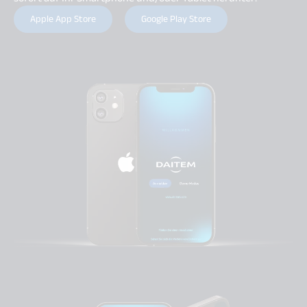
Apple App Store
Google Play Store