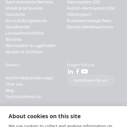
Gastronomische Betriebe
Alarmsystem D26
Mobile & temporäre
Hybrid-Alarmsystem D34
Standorte
Videosystem
Büros & Bürogebäude
Brandwarnanlage Beka
Einzelhandel
Density Nebelmaschinen
Landwirtschaftliche
Betriebe
Werkstätten & Lagerhallen
Museen & Schlösser
Daitem
Folgen Sie uns
Konformitätserklärungen
Kontaktieren Sie uns
Über uns
Blog
Fachhändlersuche
About cookies on this site
We use cookies to collect and analyse information on