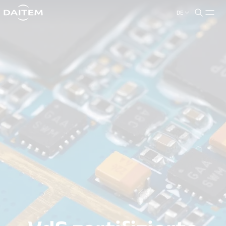
DE
search.label
close