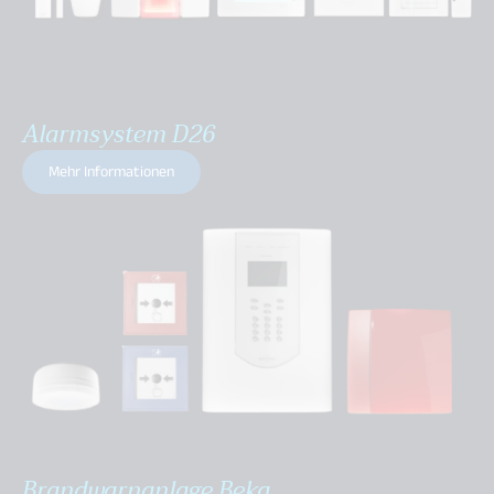
Alarmsystem D26
Mehr Informationen
Brandwarnanlage Beka