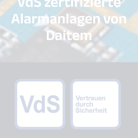
VdS zertifizierte
Alarmanlagen von
Daitem