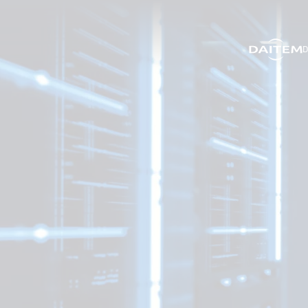
D
search.label