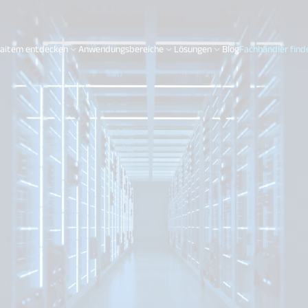
aitem entdecken
Anwendungsbereiche
Lösungen
Blog
Fachhändler find