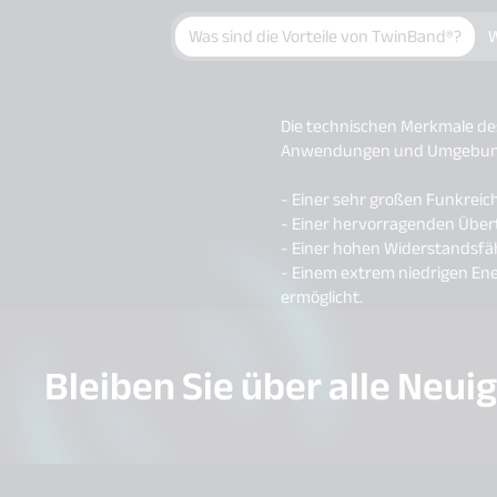
Was sind die Vorteile von TwinBand®?
W
Die technischen Merkmale de
Anwendungen und Umgebun
- Einer sehr großen Funkreich
- Einer hervorragenden Über
- Einer hohen Widerstandsfäh
- Einem extrem niedrigen Ene
ermöglicht.
Bleiben Sie über alle Neui