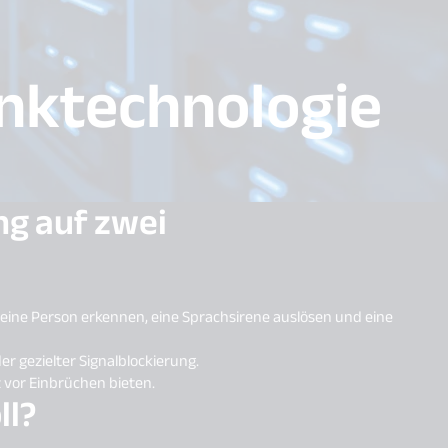
unktechnologie
ng auf zwei
eine Person erkennen, eine Sprachsirene auslösen und eine
r gezielter Signalblockierung.
 vor Einbrüchen bieten.
ll?