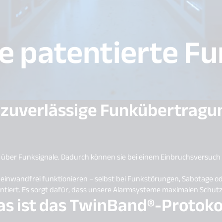
e patentierte F
 zuverlässige Funkübertragu
 über Funksignale. Dadurch können sie bei einem Einbruchsversuch 
 einwandfrei funktionieren – selbst bei Funkstörungen, Sabotage ode
ntiert. Es sorgt dafür, dass unsere Alarmsysteme maximalen Schutz
s ist das TwinBand®-Protoko