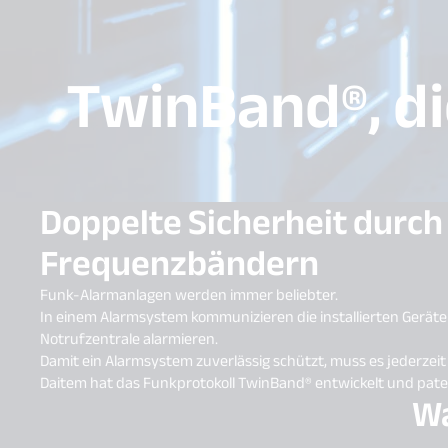
TwinBand®, di
Doppelte Sicherheit durch
Frequenzbändern
Funk-Alarmanlagen werden immer beliebter.
In einem Alarmsystem kommunizieren die installierten Geräte
Notrufzentrale alarmieren.
Damit ein Alarmsystem zuverlässig schützt, muss es jederzeit
Daitem hat das Funkprotokoll TwinBand® entwickelt und pate
Wa