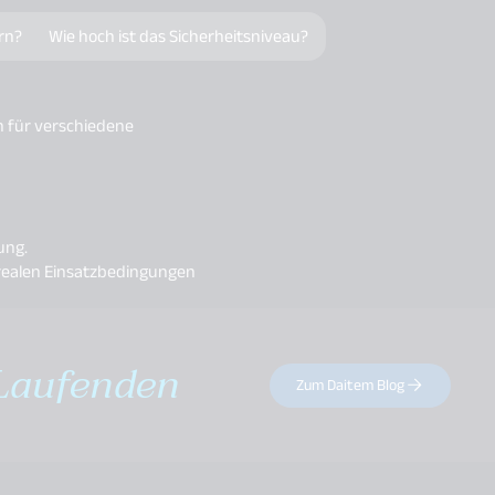
rn?
Wie hoch ist das Sicherheitsniveau?
n für verschiedene
ung.
r realen Einsatzbedingungen
Laufenden
Zum Daitem Blog