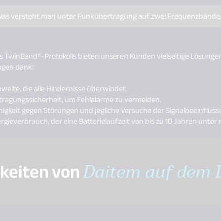
as versteht man unter Funkübertragung auf zwei Frequenzbände
s TwinBand®-Protokolls bieten unseren Kunden vielseitige Lösunge
gen dank:
weite, die alle Hindernisse überwindet.
tragungssicherheit, um Fehlalarme zu vermeiden.
igkeit gegen Störungen und jegliche Versuche der Signalbeeinfluss
rgieverbrauch, der eine Batterielaufzeit von bis zu 10 Jahren unte
gkeiten von
Daitem auf dem 