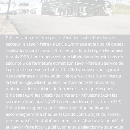
Présentation de l'entreprise : Véritable institution dans le
secteur, le savoir-faire de La Clé Lyonnaise et la qualité de ses
réalisations sont connus et reconnus dans la région lyonnaise
depuis 1968. L'entreprise est spécialisée dans les solutions de
sécurité & de fermeture et met son savoir-faire au service de
la protection de votre habitat. La Clé Lyonnaise vous garantit
des systèmes d’alarme et de vidéosurveillance à la pointe de
la technologie, alliant fiabilité, performance et innovation,
mais aussi des solutions de fermeture, telle que les portes
blindées (A2P), les volets roulants anti-intrusions (A2P) les
serrures de sécurités (A2P) ou encore les coffres-forts (A2P).
Grâce à leur expertise et à celle de leur équipe, ils vous
accompagneront à chaque étape de votre projet, du conseil
personnalisé à l’installation sur mesure. Attaché à la qualité et
au savoir-faire local, La Clé Lyonnaise a sélectionné pour vous