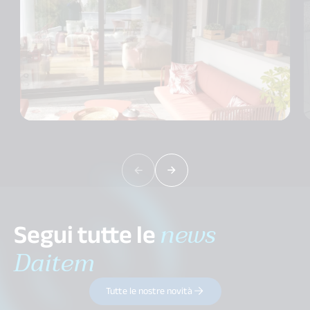
Segui tutte le
news
Daitem
Tutte le nostre novità