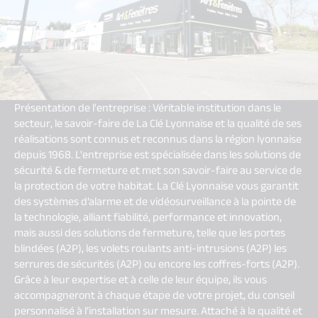
Présentation de l'entreprise : Véritable institution dans le
secteur, le savoir-faire de La Clé Lyonnaise et la qualité de ses
réalisations sont connus et reconnus dans la région lyonnaise
depuis 1968. L'entreprise est spécialisée dans les solutions de
sécurité & de fermeture et met son savoir-faire au service de
la protection de votre habitat. La Clé Lyonnaise vous garantit
des systèmes d’alarme et de vidéosurveillance à la pointe de
la technologie, alliant fiabilité, performance et innovation,
mais aussi des solutions de fermeture, telle que les portes
blindées (A2P), les volets roulants anti-intrusions (A2P) les
serrures de sécurités (A2P) ou encore les coffres-forts (A2P).
Grâce à leur expertise et à celle de leur équipe, ils vous
accompagneront à chaque étape de votre projet, du conseil
personnalisé à l’installation sur mesure. Attaché à la qualité et