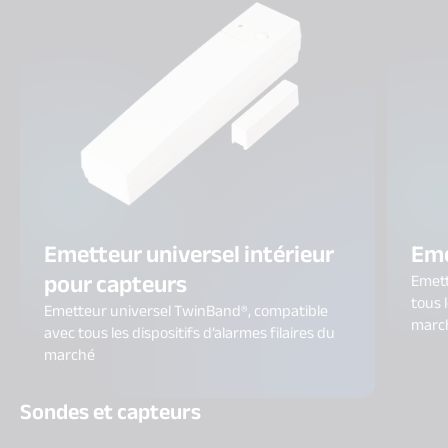
Emetteur universel intérieur
Eme
pour capteurs
Emett
tous l
Emetteur universel TwinBand®, compatible
marc
avec tous les dispositifs d’alarmes filaires du
marché ​
Sondes et capteurs