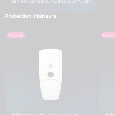
sonore la plus forte du marché jusqu’à 142 dB*
Protection intérieure
Nouveauté
Nouveau