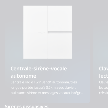
Centrale-sirène-vocale
Cla
autonome
lec
Centrale radio TwinBand® autonome, très
Clavi
longue portée jusqu’à 3.2km avec clavier,
lecte
puissante sirène et messages vocaux intégrés
très 
pour un confort optimal.
Sirènes dissuasives