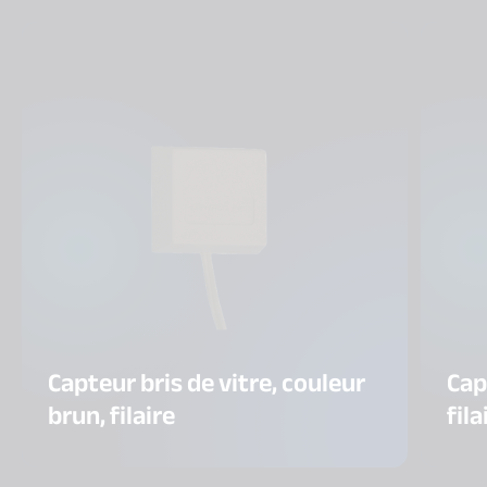
Capteur bris de vitre, couleur
Cap
brun, filaire
fila