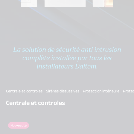
La solution de sécurité anti intrusion
complète installée par tous les
installateurs Daitem.
Centrale et controles
Sirènes dissuasives
Protection intérieure
Protec
Centrale et controles
Nouveauté