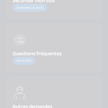
Sécuriser mon site
Demander un devis
Questions fréquentes
Voir la FAQ
Autres demandes