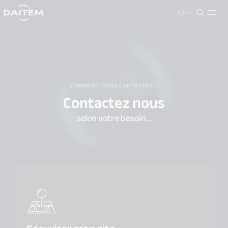
FR
search.label
close
COMMENT NOUS CONTACTER ?
Contactez nous
selon votre besoin...