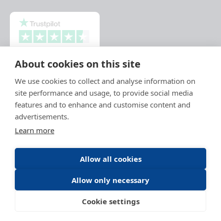
About cookies on this site
We use cookies to collect and analyse information on
site performance and usage, to provide social media
features and to enhance and customise content and
advertisements.
Learn more
Allow all cookies
Allow only necessary
Mentions légales
Politique de protections des données
Conditions générales d'utilisation
CGU Daitem Capture
Médiation
Cookie settings
Cookies