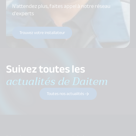
N'attendez plus, faites appel à notre réseau
d'experts
Trouvez votre installateur
Suivez toutes les
actualités de Daitem
Toutes nos actualités