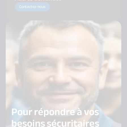
Contactez-nous
Pour répondre à vos
besoins sécuritaires