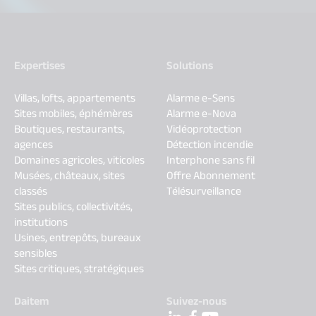
Expertises
Solutions
Villas, lofts, appartements
Alarme e-Sens
Sites mobiles, éphémères
Alarme e-Nova
Boutiques, restaurants,
Vidéoprotection
agences
Détection incendie
Domaines agricoles, viticoles
Interphone sans fil
Musées, châteaux, sites
Offre Abonnement
classés
Télésurveillance
Sites publics, collectivités,
institutions
Usines, entrepôts, bureaux
sensibles
Sites critiques, stratégiques
Daitem
Suivez-nous