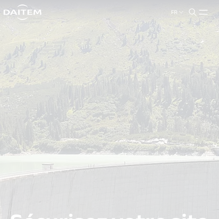
FR
search.label
close