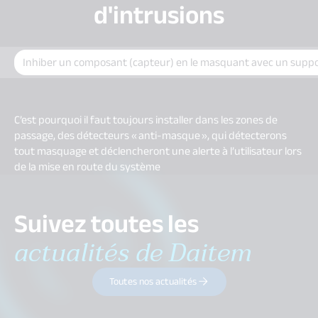
d'intrusions
Inhiber un composant (capteur) en le masquant avec un suppo
C’est pourquoi il faut toujours installer dans les zones de
passage, des détecteurs « anti-masque », qui détecterons
tout masquage et déclencheront une alerte à l’utilisateur lors
de la mise en route du système
Suivez toutes les
actualités de Daitem
Toutes nos actualités