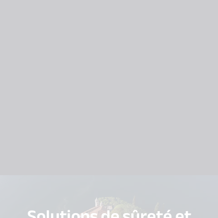
Solutions de sûreté et