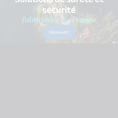
sécurité
fabriquées en France
Découvrir