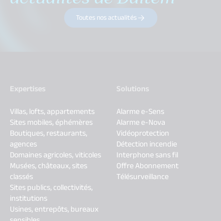
Toutes nos actualités
Expertises
Solutions
Villas, lofts, appartements
Alarme e-Sens
Sites mobiles, éphémères
Alarme e-Nova
Boutiques, restaurants,
Vidéoprotection
agences
Détection incendie
Domaines agricoles, viticoles
Interphone sans fil
Musées, châteaux, sites
Offre Abonnement
classés
Télésurveillance
Sites publics, collectivités,
institutions
Usines, entrepôts, bureaux
sensibles