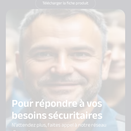
Télécharger la fiche produit
Pour répondre à vos
besoins sécuritaires
N'attendez plus, faites appel à notre réseau