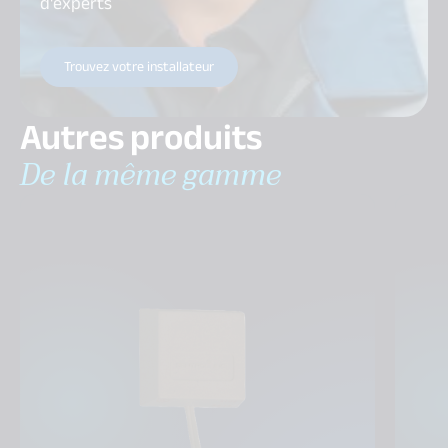
d'experts
Trouvez votre installateur
Autres produits
De la même gamme