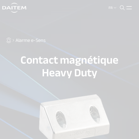
FR
search.label
close
Alarme e-Sens
Contact magnétique
Heavy Duty