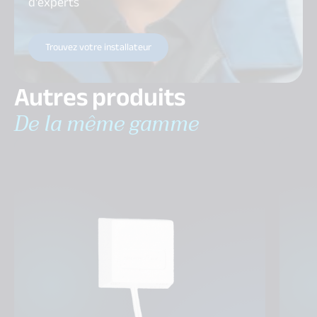
d'experts
Trouvez votre installateur
Autres produits
De la même gamme