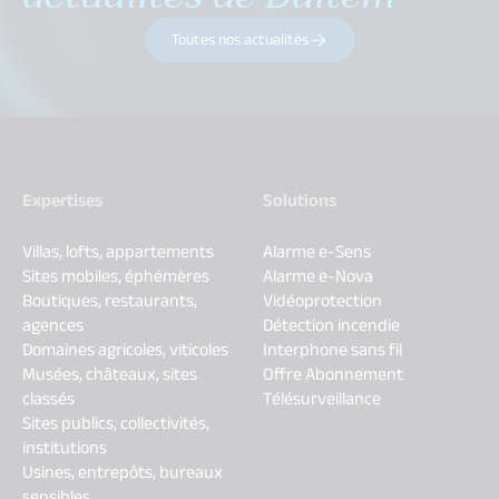
Toutes nos actualités
Expertises
Solutions
Villas, lofts, appartements
Alarme e-Sens
Sites mobiles, éphémères
Alarme e-Nova
Boutiques, restaurants,
Vidéoprotection
agences
Détection incendie
Domaines agricoles, viticoles
Interphone sans fil
Musées, châteaux, sites
Offre Abonnement
classés
Télésurveillance
Sites publics, collectivités,
institutions
Usines, entrepôts, bureaux
sensibles