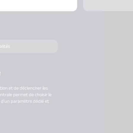
alités
e
ion et de déclencher les
ntrale permet de choisir le
s d'un paramètre dédié et