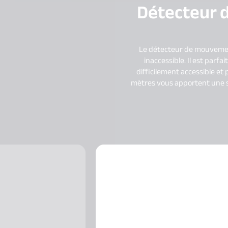
Détecteur 
Le détecteur de mouvement
inaccessible. Il est parf
difficilement accessible et
mètres vous apportent une sé