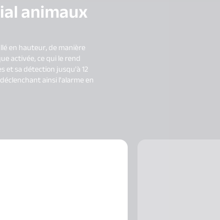
ial animaux
llé en hauteur, de manière
ue activée, ce qui le rend
s et sa détection jusqu'à 12
déclenchant ainsi l'alarme en