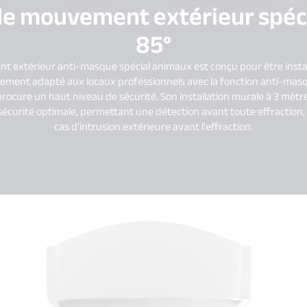
de mouvement extérieur spéc
85°
 extérieur anti-masque spécial animaux est conçu pour être insta
aitement adapté aux locaux professionnels avec la fonction anti-masq
 procure un haut niveau de sécurité. Son installation murale à 3 mètre
curité optimale, permettant une détection avant toute effraction, 
cas d'intrusion extérieure avant l'effraction.