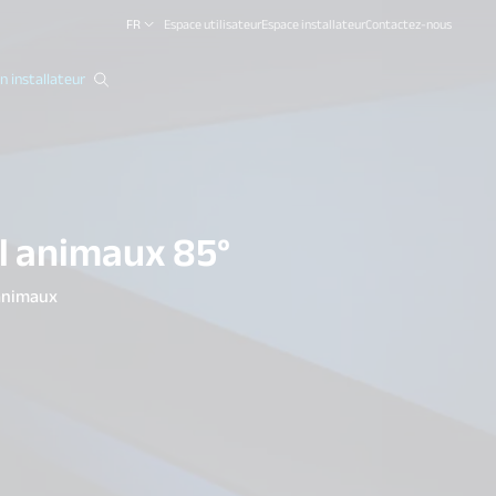
FR
Espace utilisateur
Espace installateur
Contactez-nous
 installateur
close
l animaux 85°
animaux