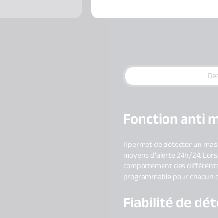
Des
Fonction anti 
Il permet de détecter un mas
moyens d'alerte 24h/24. Lorsqu
comportement des différents 
programmable pour chacun d
Fiabilité de dé