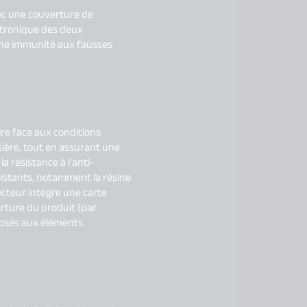
vec une couverture de
lectronique des deux
 une immunité aux fausses
ire face aux conditions
ssière, tout en assurant une
la résistance à l'anti-
sistants, notamment la résine
ecteur intègre une carte
erture du produit (par
posés aux éléments