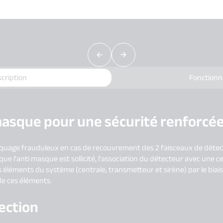
cription
Fonctionn
masque pour une sécurité renforcé
quage frauduleux en cas de recouvrement des 2 faisceaux de détect
e l'anti masque est sollicité, l'association du détecteur avec une ce
éléments du système (centrale, transmetteur et sirène) par le biai
e ces éléments.
tection