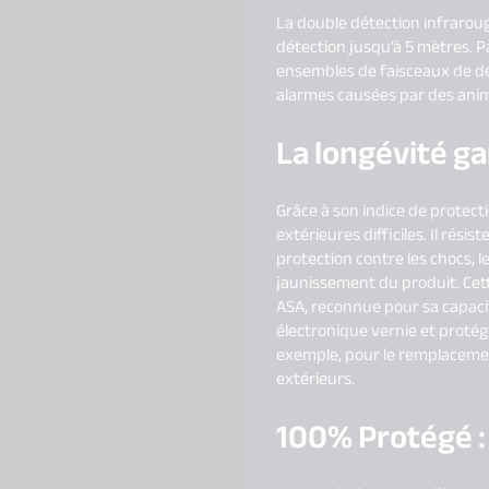
La double détection infrarou
détection jusqu’à 5 mètres. Pa
ensembles de faisceaux de dét
alarmes causées par des anima
La longévité ga
Grâce à son indice de protect
extérieures difficiles. Il rés
protection contre les chocs, le
jaunissement du produit. Cett
ASA, reconnue pour sa capacit
électronique vernie et protég
exemple, pour le remplacemen
extérieurs.
100% Protégé :