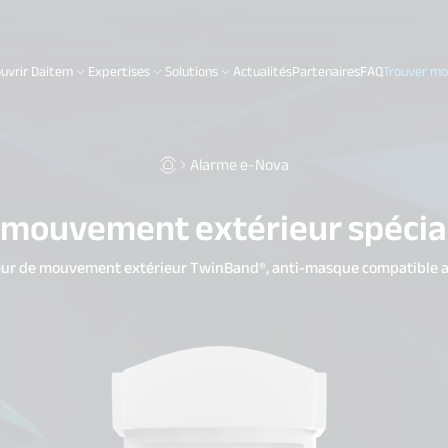
uvrir Daitem
Expertises
Solutions
Actualités
Partenaires
FAQ
Trouver mon
Alarme e-Nova
 mouvement extérieur spécia
eur de mouvement extérieur TwinBand®, anti-masque compatible 