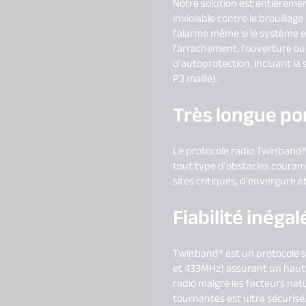
Notre solution est entièremen
inviolable contre le brouilla
l'alarme même si le système e
l'arrachement, l'ouverture o
d'autoprotection, incluant la 
P3 maillé).
Très longue po
Le protocole radio Twinband®
tout type d'obstacles couramm
sites critiques, d'envergure et
Fiabilité inég
Twinband® est un protocole s
et 433MHz) assurant un haut n
radio malgré les facteurs na
tournantes est ultra sécurisé