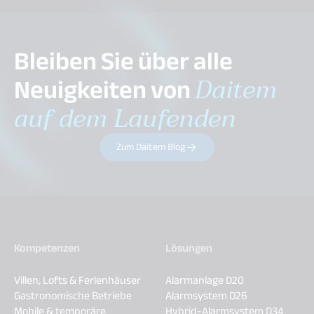
Bleiben Sie über alle
Neuigkeiten von
Daitem
auf dem Laufenden
Zum Daitem Blog
Kompetenzen
Lösungen
Villen, Lofts & Ferienhäuser
Alarmanlage D20
Gastronomische Betriebe
Alarmsystem D26
Mobile & temporäre
Hybrid-Alarmsystem D34