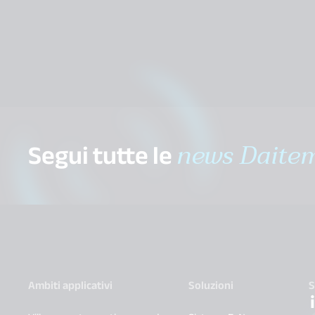
Segui tutte le
news Daite
Ambiti applicativi
Soluzioni
S