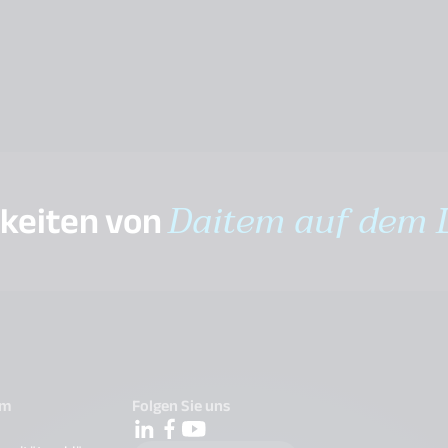
gkeiten von
Daitem auf dem 
em
Folgen Sie uns