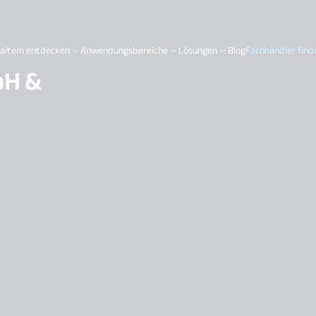
aitem entdecken
Anwendungsbereiche
Lösungen
Blog
Fachhändler find
bH &