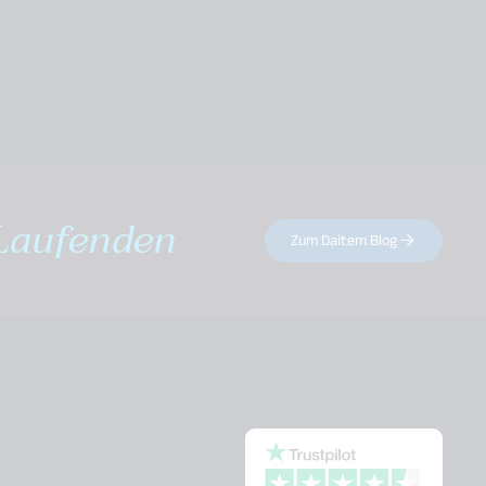
Laufenden
Zum Daitem Blog