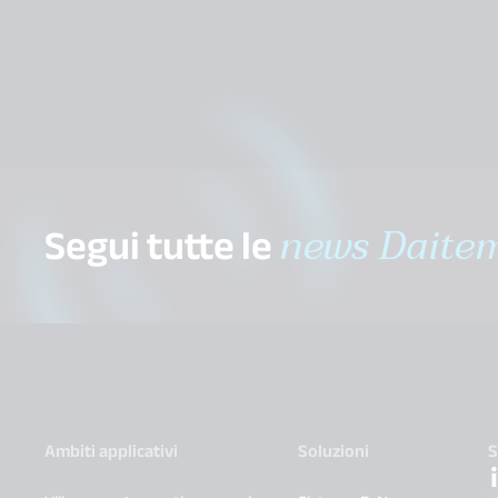
Segui tutte le
news Daite
Ambiti applicativi
Soluzioni
S