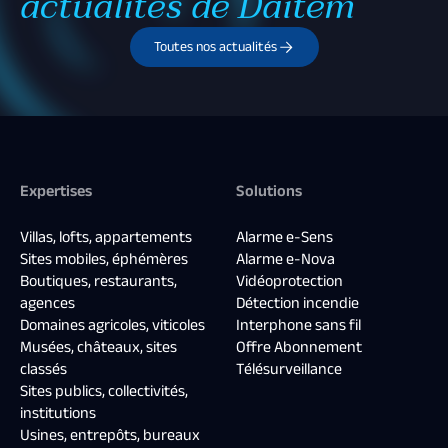
actualités de Daitem
Toutes nos actualités
Expertises
Solutions
Villas, lofts, appartements
Alarme e-Sens
Sites mobiles, éphémères
Alarme e-Nova
Boutiques, restaurants,
Vidéoprotection
agences
Détection incendie
Domaines agricoles, viticoles
Interphone sans fil
Musées, châteaux, sites
Offre Abonnement
classés
Télésurveillance
Sites publics, collectivités,
institutions
Usines, entrepôts, bureaux