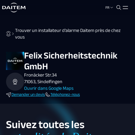
FR
search.label
close
Trouver un installateur d’alarme Daitem près de chez
vous
Felix Sicherheitstechnik
GmbH
Fronäcker Str.34
71063, Sindelfingen
Ouvrir dans Google Maps
Demander un devis
Téléphonez-nous
Suivez toutes les