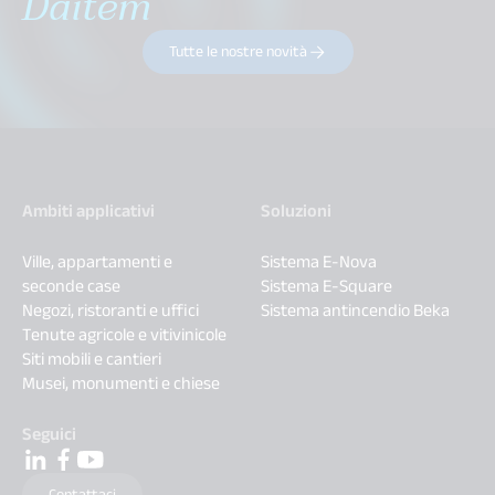
Daitem
Tutte le nostre novità
Ambiti applicativi
Soluzioni
Ville, appartamenti e
Sistema E-Nova
seconde case
Sistema E-Square
Negozi, ristoranti e uffici
Sistema antincendio Beka
Tenute agricole e vitivinicole
Siti mobili e cantieri
Musei, monumenti e chiese
Seguici
Contattaci