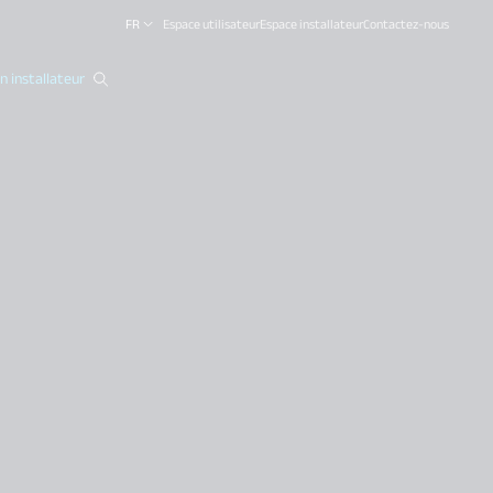
FR
Espace utilisateur
Espace installateur
Contactez-nous
 installateur
close