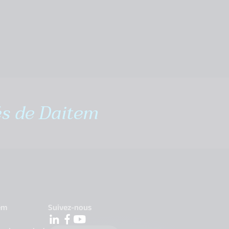
és de Daitem
em
Suivez-nous