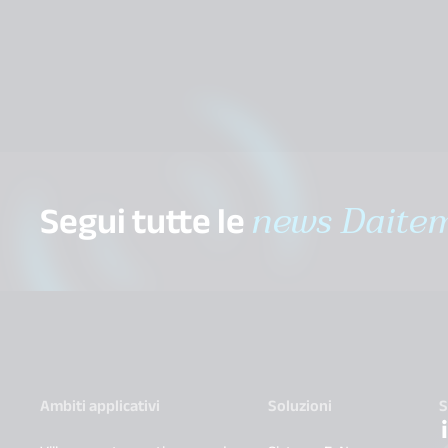
Segui tutte le
news Daite
Ambiti applicativi
Soluzioni
S