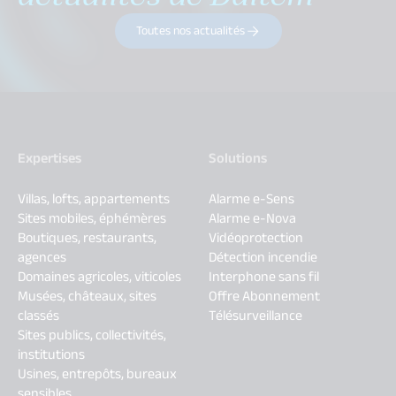
Toutes nos actualités
Expertises
Solutions
Villas, lofts, appartements
Alarme e-Sens
Sites mobiles, éphémères
Alarme e-Nova
Boutiques, restaurants,
Vidéoprotection
agences
Détection incendie
Domaines agricoles, viticoles
Interphone sans fil
Musées, châteaux, sites
Offre Abonnement
classés
Télésurveillance
Sites publics, collectivités,
institutions
Usines, entrepôts, bureaux
sensibles