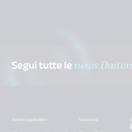
Segui tutte le
news Daite
Ambiti applicativi
Soluzioni
S