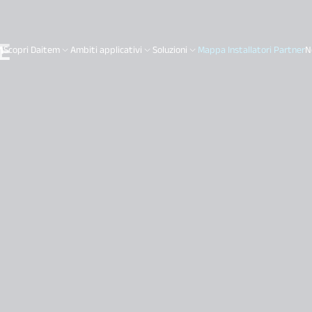
E
Scopri Daitem
Ambiti applicativi
Soluzioni
Mappa Installatori Partner
N