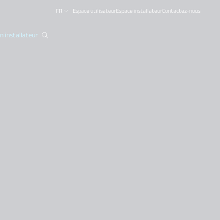
FR
Espace utilisateur
Espace installateur
Contactez-nous
 installateur
close