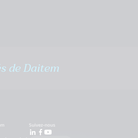
és de Daitem
em
Suivez-nous