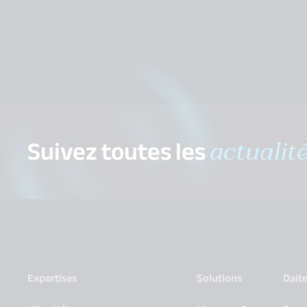
Suivez toutes les
actualit
Expertises
Solutions
Dait