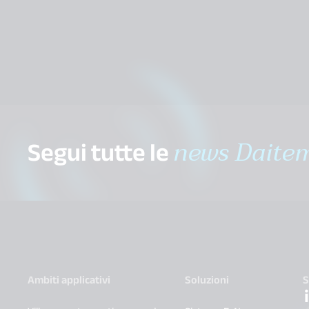
Segui tutte le
news Daite
Ambiti applicativi
Soluzioni
S