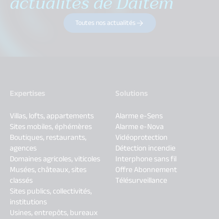
actualités de Daitem
Toutes nos actualités
Expertises
Solutions
Villas, lofts, appartements
Alarme e-Sens
Sites mobiles, éphémères
Alarme e-Nova
Boutiques, restaurants,
Vidéoprotection
agences
Détection incendie
Domaines agricoles, viticoles
Interphone sans fil
Musées, châteaux, sites
Offre Abonnement
classés
Télésurveillance
Sites publics, collectivités,
institutions
Usines, entrepôts, bureaux