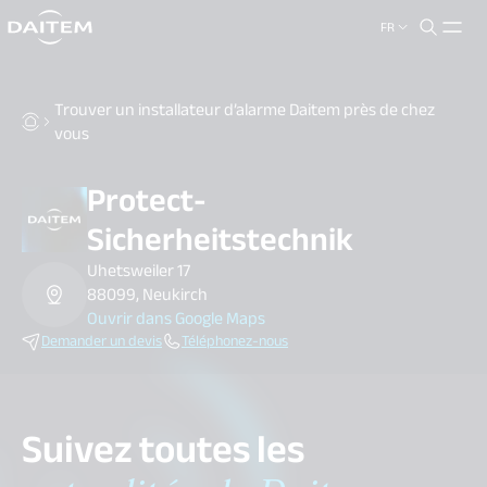
FR
search.label
close
Trouver un installateur d’alarme Daitem près de chez
vous
Protect-
Sicherheitstechnik
Uhetsweiler 17
88099, Neukirch
Ouvrir dans Google Maps
Demander un devis
Téléphonez-nous
Suivez toutes les