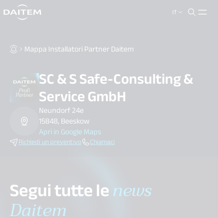
IT
search.label
close
Mappa Installatori Partner Daitem
SC & S Safe-Consulting &
Service GmbH
Neundorf 24e
15848, Beeskow
Apri in Google Maps
Richiedi un preventivo
Chiamaci
Segui tutte le
news
Daitem