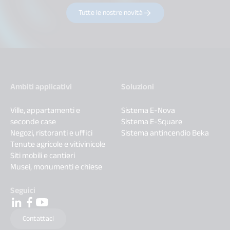
Tutte le nostre novità
Ambiti applicativi
Soluzioni
Ville, appartamenti e
Sistema E-Nova
seconde case
Sistema E-Square
Negozi, ristoranti e uffici
Sistema antincendio Beka
Tenute agricole e vitivinicole
Siti mobili e cantieri
Musei, monumenti e chiese
Seguici
Contattaci