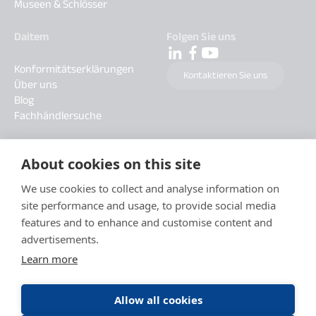
Museen & Schlösser
Daitem
Folgen Sie uns
Konformitätserklärungen
Kontaktieren Sie uns
Über uns
Blog
Fachhändlersuche
About cookies on this site
We use cookies to collect and analyse information on
site performance and usage, to provide social media
features and to enhance and customise content and
advertisements.
Learn more
Allow all cookies