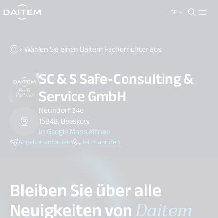
DE
search.label
close
Wählen Sie einen Daitem Facherrichter aus
SC & S Safe-Consulting &
Service GmbH
Neundorf 24e
15848, Beeskow
In Google Maps öffnen
Angebot anfordern
Jetzt anrufen
Bleiben Sie über alle
Neuigkeiten von
Daitem