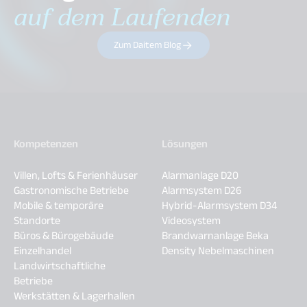
auf dem Laufenden
Zum Daitem Blog
Kompetenzen
Lösungen
Villen, Lofts & Ferienhäuser
Alarmanlage D20
Gastronomische Betriebe
Alarmsystem D26
Mobile & temporäre
Hybrid-Alarmsystem D34
Standorte
Videosystem
Büros & Bürogebäude
Brandwarnanlage Beka
Einzelhandel
Density Nebelmaschinen
Landwirtschaftliche
Betriebe
Werkstätten & Lagerhallen