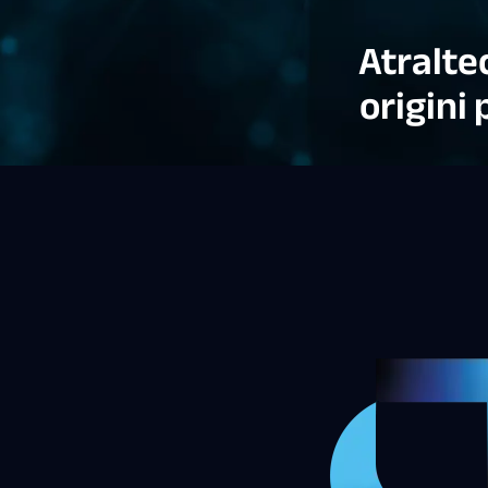
Atralte
origini