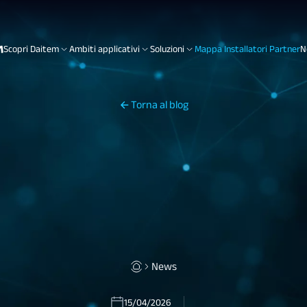
Scopri Daitem
Ambiti applicativi
Soluzioni
Mappa Installatori Partner
N
Torna al blog
News
15/04/2026