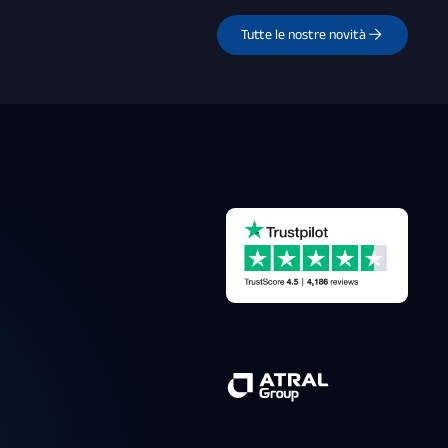
Tutte le nostre novità