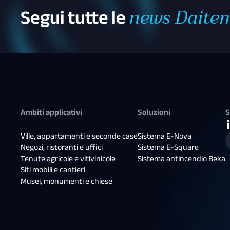
Segui tutte le
news Daite
Ambiti applicativi
Soluzioni
S
Ville, appartamenti e seconde case
Sistema E-Nova
Negozi, ristoranti e uffici
Sistema E-Square
Tenute agricole e vitivinicole
Sistema antincendio Beka
Siti mobili e cantieri
Musei, monumenti e chiese