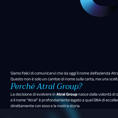
Siamo felici di comunicarvi che da oggi il nome dell’azienda At
Questo non è solo un cambio di nome sulla carta, ma una scelta s
Perché Atral Group?
La decisione di evolvere in
Atral Group
nasce dalla volontà di o
e il nome "Atral" è profondamente legato a quel DNA di eccelle
direttamente con esso e la nostra storia.