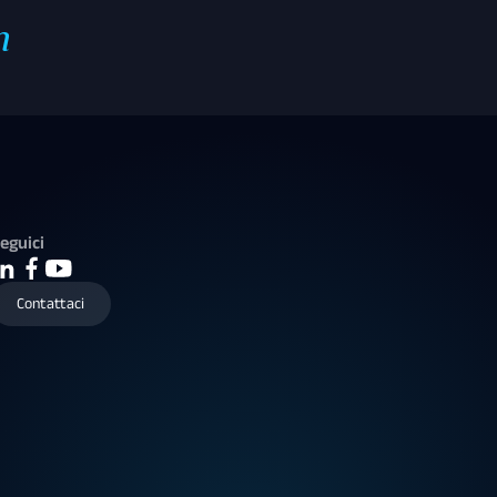
m
eguici
Contattaci