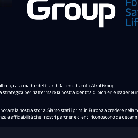
raltech, casa madre del brand Daitem, diventa Atral Group.
trategica per riaffermare la nostra identità di pionieri e leader euro
norare la nostra storia. Siamo stati i primi in Europa a credere nella t
nza e affidabilità che i nostri partner e clienti riconoscono da dece