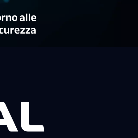
rno alle
icurezza