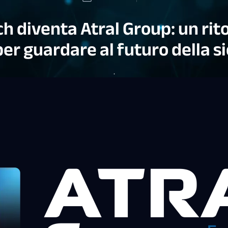
ch diventa Atral Group: un rito
 per guardare al futuro della s
.