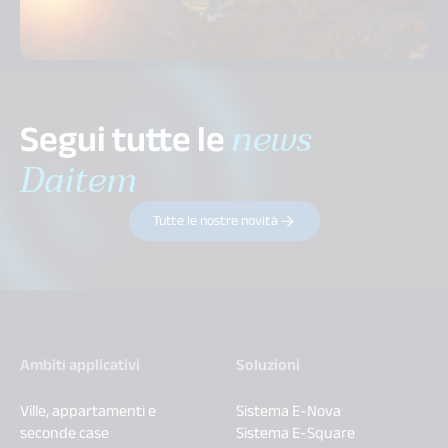
Segui tutte le
news
Daitem
Tutte le nostre novità
Ambiti applicativi
Soluzioni
Ville, appartamenti e
Sistema E-Nova
seconde case
Sistema E-Square