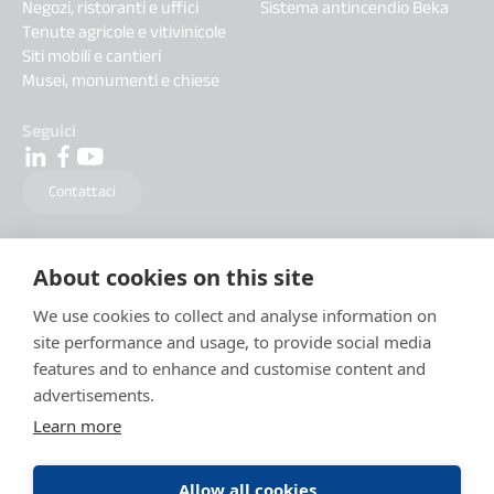
Negozi, ristoranti e uffici
Sistema antincendio Beka
Tenute agricole e vitivinicole
Siti mobili e cantieri
Musei, monumenti e chiese
Seguici
Contattaci
About cookies on this site
We use cookies to collect and analyse information on
site performance and usage, to provide social media
features and to enhance and customise content and
advertisements.
Learn more
Allow all cookies