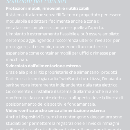
Soluzioni per cantieri
Protezioni mobili, rimovibili e riutilizzabili
Il sistema di allarme senza fili Daitem è progettato per essere
modulabile e adattarsi facilmente anche a zone di
installazione complesse, comprese quelle all'aperto.
L'impianto è estremamente flessibile e può essere ampliato
nel tempo aggiungendo all’occorrenza ulteriori rivelatori per
proteggere, ad esempio, nuove zone di un cantiere in
espansione come container mobili per uffici o rimesse per
macchinari.
Svincolato dall'alimentazione esterna
Grazie alle pile al litio proprietarie che alimentano i prodotti
Daitem e la tecnologia radio TwinBand che utilizza, l'impianto
sarà sempre interamente indipendente dalla rete elettrica.
Ciò consente di installare il sistema di allarme anche in aree
non fornite da corrente elettrica o all'aperto, dove la libertà di
posizionamento dei dispositivi è fondamentale.
Video-verifica anche senza alimentazione esterna
Anche i dispositivi Daitem che contengono videocamere sono
studiati per permettere la registrazione e l'invio di immagini
utilizzando la sola pila di alimentazione. Il consumo di energia