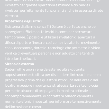
richiesto per queste operazioni è minimo e ciò rende i
rivelatori perfettamente funzionanti anche in assenza di rete
elettrica.
Protezione degli uffici
Il sistema di allarme senza fili Daitem è perfetto anche per
sorvegliare uffici mobili allestiti in container o strutture
temporanee. È possibile utilizzare rivelatori di apertura a
difesa di porte e finestre, così come rivelatori di movimento
con videocamera, dotati di tecnologia che permette la video-
verifica di eventuale personale non addetto che tenti di
introdursi nei locali.
Sirena da esterno
Daitem offre una sirena da esterno ultra-potente,
appositamente studiata per dissuadere l'intruso in maniera
progressiva, prima che questo si introduca nelle aree o nei
locali di maggiore importanza strategica. La sua tecnologia
permette al suono di propagarsi in maniera ottimale e,
contemporaneamente, di contattare telefonicamente i
numeri telefonici impostati per informare tempestivamente
dell'intrusione in corso.