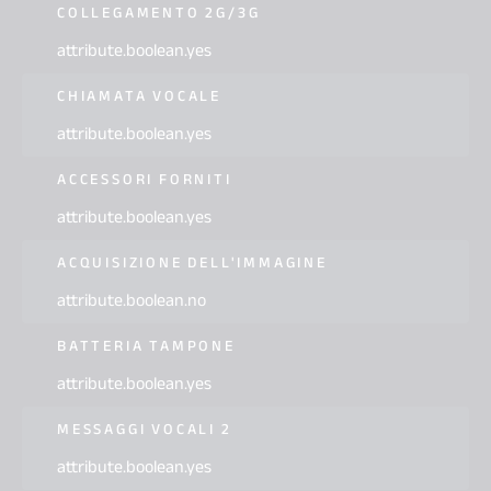
COLLEGAMENTO 2G/3G
attribute.boolean.yes
CHIAMATA VOCALE
attribute.boolean.yes
ACCESSORI FORNITI
attribute.boolean.yes
ACQUISIZIONE DELL'IMMAGINE
attribute.boolean.no
BATTERIA TAMPONE
attribute.boolean.yes
MESSAGGI VOCALI 2
attribute.boolean.yes