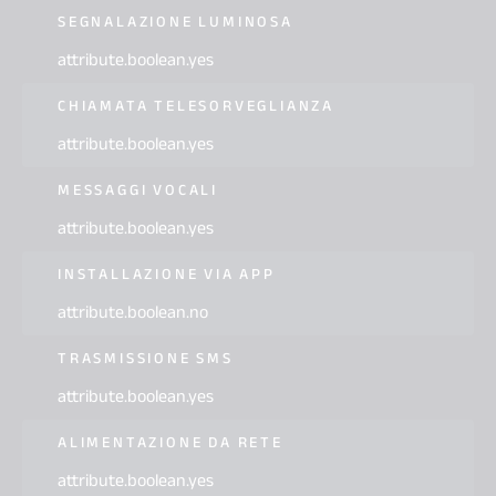
SEGNALAZIONE LUMINOSA
attribute.boolean.yes
CHIAMATA TELESORVEGLIANZA
attribute.boolean.yes
MESSAGGI VOCALI
attribute.boolean.yes
INSTALLAZIONE VIA APP
attribute.boolean.no
TRASMISSIONE SMS
attribute.boolean.yes
ALIMENTAZIONE DA RETE
attribute.boolean.yes