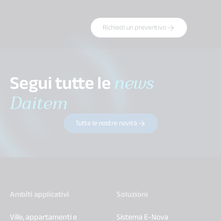
Richiedi un preventivo
Segui tutte le
news
Daitem
Tutte le nostre novità
Ambiti applicativi
Soluzioni
Ville, appartamenti e
Sistema E-Nova