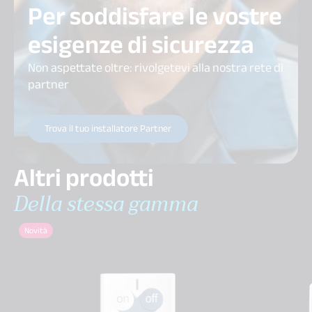
Per soddisfare le vostre
esigenze di sicurezza
Non aspettate oltre: rivolgetevi alla nostra rete di
partner
Trova il tuo installatore Partner
Altri prodotti
Della stessa gamma
Novità