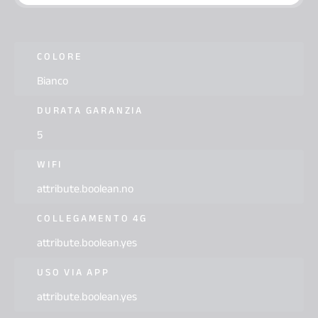
COLORE
Bianco
DURATA GARANZIA
5
WIFI
attribute.boolean.no
COLLEGAMENTO 4G
attribute.boolean.yes
USO VIA APP
attribute.boolean.yes