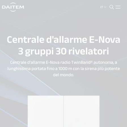
IT
search.label
close
Centrale d'allarme E-Nova
3 gruppi 30 rivelatori
Centrale d'allarme E-Nova radio TwinBand® autonoma, a
lunghissima portata fino a 1000 m con la sirena più potente
del mondo.