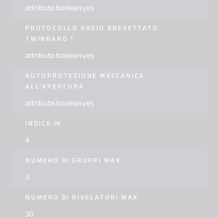
attribute.boolean.yes
PROTOCOLLO RADIO BREVETTATO
TWINBAND ®
attribute.boolean.yes
AUTOPROTEZIONE MECCANICA
ALL'APERTURA
attribute.boolean.yes
INDICE IK
4
NUMERO DI GRUPPI MAX
3
NUMERO DI RIVELATORI MAX
30