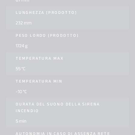
67 mm
LUNGHEZZA (PRODOTTO)
232 mm
PESO LORDO (PRODOTTO)
1724 g
TEMPERATURA MAX
55 °C
TEMPERATURA MIN
-10 °C
DURATA DEL SUONO DELLA SIRENA
INCENDIO
5 min
AUTONOMIA IN CASO DI ASSENZA RETE