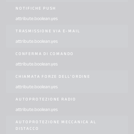
NOTIFICHE PUSH
attribute.boolean.yes
TRASMISSIONE VIA E-MAIL
attribute.boolean.yes
CONFERMA DI COMANDO
attribute.boolean.yes
CHIAMATA FORZE DELL'ORDINE
attribute.boolean.yes
AUTOPROTEZIONE RADIO
attribute.boolean.yes
AUTOPROTEZIONE MECCANICA AL
DISTACCO