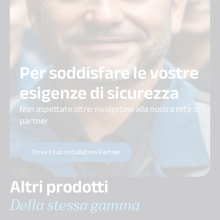
Per soddisfare le vostre
esigenze di sicurezza
Non aspettate oltre: rivolgetevi alla nostra rete di
partner
Trova il tuo installatore Partner
Altri prodotti
Della stessa gamma