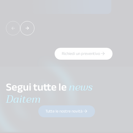
Richiedi un preventivo
Segui tutte le
news
Daitem
Tutte le nostre novità