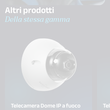
Altri prodotti
Della stessa gamma
Telecamera Dome IP a fuoco
Te