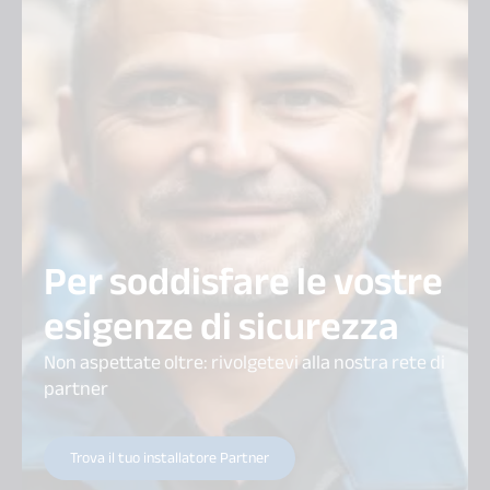
Per soddisfare le vostre
esigenze di sicurezza
Non aspettate oltre: rivolgetevi alla nostra rete di
partner
Trova il tuo installatore Partner