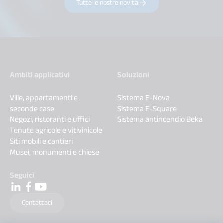
Tutte le nostre novità
Ambiti applicativi
Soluzioni
Ville, appartamenti e
Sistema E-Nova
seconde case
Sistema E-Square
Negozi, ristoranti e uffici
Sistema antincendio Beka
Tenute agricole e vitivinicole
Siti mobili e cantieri
Musei, monumenti e chiese
Seguici
Contattaci