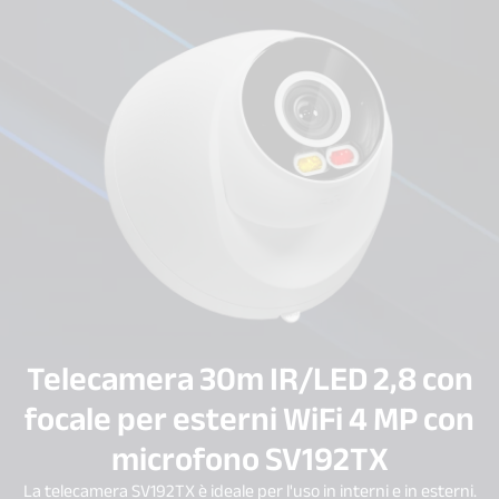
Telecamera 30m IR/LED 2,8 con
focale per esterni WiFi 4 MP con
microfono SV192TX
La telecamera SV192TX è ideale per l'uso in interni e in esterni.