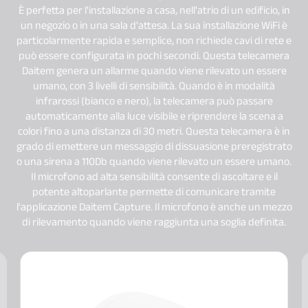
È perfetta per l'installazione a casa, nell'atrio di un edificio, in
un negozio o in una sala d'attesa. La sua installazione WiFi è
particolarmente rapida e semplice, non richiede cavi di rete e
può essere configurata in pochi secondi. Questa telecamera
Daitem genera un allarme quando viene rilevato un essere
umano, con 3 livelli di sensibilità. Quando è in modalità
infrarossi (bianco e nero), la telecamera può passare
automaticamente alla luce visibile e riprendere la scena a
colori fino a una distanza di 30 metri. Questa telecamera è in
grado di emettere un messaggio di dissuasione preregistrato
o una sirena a 110Db quando viene rilevato un essere umano.
Il microfono ad alta sensibilità consente di ascoltare e il
potente altoparlante permette di comunicare tramite
l'applicazione Daitem Capture. Il microfono è anche un mezzo
di rilevamento quando viene raggiunta una soglia definita.