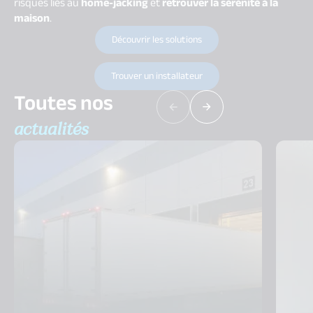
risques liés au
home-jacking
et
retrouver la sérénité à la
maison
.
Découvrir les solutions
Trouver un installateur
Toutes nos
actualités