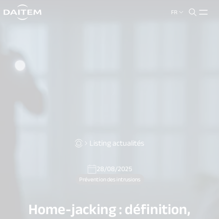
FR
search.label
close
Listing actualités
28/08/2025
Prévention des intrusions
Home-jacking : définition,