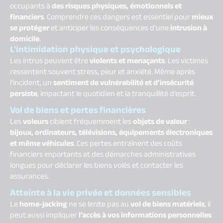
occupants à
des risques physiques, émotionnels et
financiers
. Comprendre ces dangers est essentiel pour
mieux
se protéger
et anticiper les conséquences d’une
intrusion à
domicile
.
L'intimidation physique et psychologique
Les intrus peuvent être
violents et menaçants
. Les victimes
ressentent souvent stress, peur et anxiété. Même après
l’incident, un
sentiment de vulnérabilité et d’insécurité
persiste
, impactant le quotidien et la tranquillité d’esprit.
Vol de biens et pertes financières
Les
voleurs
ciblent fréquemment les
objets de valeur
:
bijoux, ordinateurs, télévisions, équipements électroniques
et même véhicules
. Ces pertes entraînent des coûts
financiers importants et des démarches administratives
longues pour déclarer les biens volés et contacter les
assurances.
Atteinte à la vie privée et données sensibles
Le
home-jacking
ne se limite pas au
vol de biens matériels
, il
peut aussi impliquer
l’accès à vos informations personnelles