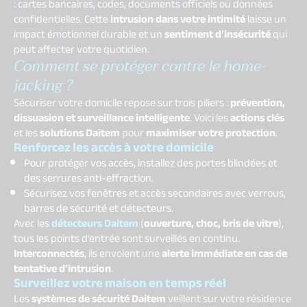
: cartes bancaires, codes, documents officiels ou données
confidentielles. Cette
intrusion dans votre intimité
laisse un
impact émotionnel durable et un
sentiment d’insécurité
qui
peut affecter votre quotidien.
Comment se protéger contre le home-
jacking ?
Sécuriser votre domicile repose sur trois piliers :
prévention,
dissuasion et surveillance intelligente
. Voici les
actions clés
et les
solutions Daitem
pour
maximiser votre protection
.
Renforcez les accès à votre domicile
Pour protéger vos accès, installez des portes blindées et
des serrures anti-effraction.
Sécurisez vos fenêtres et accès secondaires avec verrous,
barres de sécurité et détecteurs.
Avec les
détecteurs Daitem
(
ouverture, choc, bris de vitre
),
tous les points d’entrée sont surveillés en continu.
Interconnectés
, ils envoient une
alerte immédiate en cas de
tentative d’intrusion
.
Surveillez votre maison en temps réel
Les
systèmes de sécurité Daitem
veillent sur votre résidence