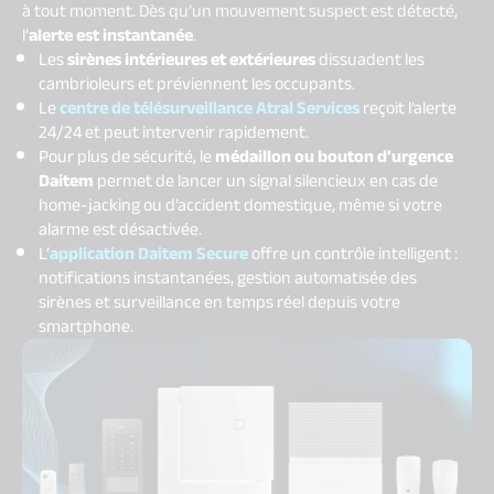
à tout moment. Dès qu’un mouvement suspect est détecté,
l’
alerte est instantanée
.
Les
sirènes intérieures et extérieures
dissuadent les
cambrioleurs et préviennent les occupants.
Le
centre de télésurveillance Atral Services
reçoit l’alerte
24/24 et peut intervenir rapidement.
Pour plus de sécurité, le
médaillon ou bouton d’urgence
Daitem
permet de lancer un signal silencieux en cas de
home-jacking ou d’accident domestique, même si votre
alarme est désactivée.
L’
application Daitem Secure
offre un contrôle intelligent :
notifications instantanées, gestion automatisée des
sirènes et surveillance en temps réel depuis votre
smartphone.