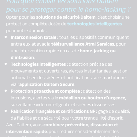
Pourquoi choisir les solutions Daitem
pour se protéger contre le home-jacking ?
Opter pour les
solutions de sécurité Daitem
, c’est choisir une
protection complète dotée de
technologies intelligentes
pour votre domicile :
Interconnexion totale :
tous les dispositifs communiquent
entre eux et avec la
télésurveillance Atral Services
, pour
une intervention rapide en cas de
home-jacking ou
d’intrusion
.
Technologies intelligentes :
détection précise des
mouvements et ouvertures, alertes instantanées, gestion
automatisée des sirènes et notifications sur smartphone
via l’
application Daitem Secure
.
Protection proactive et complète :
détection des
intrusions, alertes via le
médaillon ou bouton d’urgence
,
surveillance vidéo intelligente et sirènes dissuasives.
Fabrication française et certifications NF :
gage de qualité,
de fiabilité et de sécurité pour votre tranquillité d’esprit.
Avec Daitem, vous
combinez prévention, dissuasion et
intervention rapide
, pour réduire considérablement les