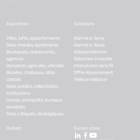
Expertises
Solutions
Villas, lofts, appartements
Alarme e-Sens
Sites mobiles, éphémères
Alarme e-Nova
Boutiques, restaurants,
Vidéoprotection
agences
Détection incendie
Domaines agricoles, viticoles
Interphone sans fil
Musées, châteaux, sites
Offre Abonnement
classés
Télésurveillance
Sites publics, collectivités,
institutions
Usines, entrepôts, bureaux
sensibles
Sites critiques, stratégiques
Daitem
Suivez-nous