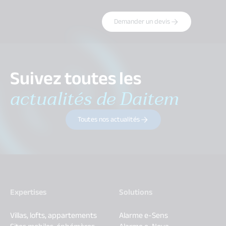
Demander un devis
Suivez toutes les
actualités de Daitem
Toutes nos actualités
Expertises
Solutions
Villas, lofts, appartements
Alarme e-Sens