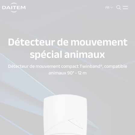
FR
search.label
close
Détecteur de mouvement
spécial animaux
Détecteur de mouvement compact Twinband®, compatible
animaux 90° - 12 m