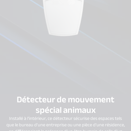
Détecteur de mouvement
spécial animaux
Installé à l’intérieur, ce détecteur sécurise des espaces tels
que le bureau d'une entreprise ou une pièce d'une résidence,