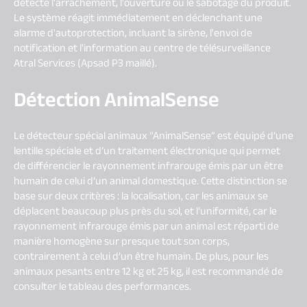
détecte l'arrachement, l'ouverture ou le sabotage du produit.
Le système réagit immédiatement en déclenchant une
alarme d'autoprotection, incluant la sirène, l'envoi de
notification et l'information au centre de télésurveillance
Atral Services (Apsad P3 maillé).
Détection AnimalSense
Le détecteur spécial animaux “AnimalSense” est équipé d’une
lentille spéciale et d’un traitement électronique qui permet
de différencier le rayonnement infrarouge émis par un être
humain de celui d’un animal domestique. Cette distinction se
base sur deux critères : la localisation, car les animaux se
déplacent beaucoup plus près du sol, et l’uniformité, car le
rayonnement infrarouge émis par un animal est réparti de
manière homogène sur presque tout son corps,
contrairement à celui d’un être humain. De plus, pour les
animaux pesants entre 12 kg et 25 kg, il est recommandé de
consulter le tableau des performances.