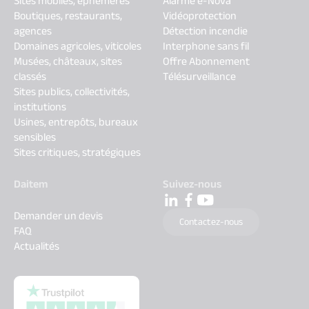
Sites mobiles, éphémères
Alarme e-Nova
Boutiques, restaurants,
Vidéoprotection
agences
Détection incendie
Domaines agricoles, viticoles
Interphone sans fil
Musées, châteaux, sites
Offre Abonnement
classés
Télésurveillance
Sites publics, collectivités,
institutions
Usines, entrepôts, bureaux
sensibles
Sites critiques, stratégiques
Daitem
Suivez-nous
Demander un devis
Contactez-nous
FAQ
Actualités