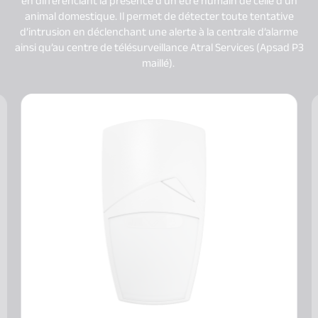
en différenciant la présence d’un être humain de celle d’un
animal domestique. Il permet de détecter toute tentative
d’intrusion en déclenchant une alerte à la centrale d’alarme
ainsi qu’au centre de télésurveillance Atral Services (Apsad P3
maillé). ​​