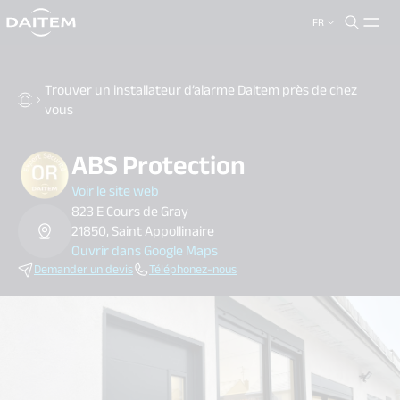
FR
search.label
close
Trouver un installateur d’alarme Daitem près de chez
vous
ABS Protection
Voir le site web
823 E Cours de Gray
21850, Saint Appollinaire
Ouvrir dans Google Maps
Demander un devis
Téléphonez-nous