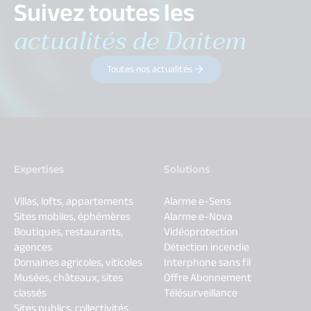
Suivez toutes les
actualités de Daitem
Toutes nos actualités
Expertises
Solutions
Villas, lofts, appartements
Alarme e-Sens
Sites mobiles, éphémères
Alarme e-Nova
Boutiques, restaurants,
Vidéoprotection
agences
Détection incendie
Domaines agricoles, viticoles
Interphone sans fil
Musées, châteaux, sites
Offre Abonnement
classés
Télésurveillance
Sites publics, collectivités,