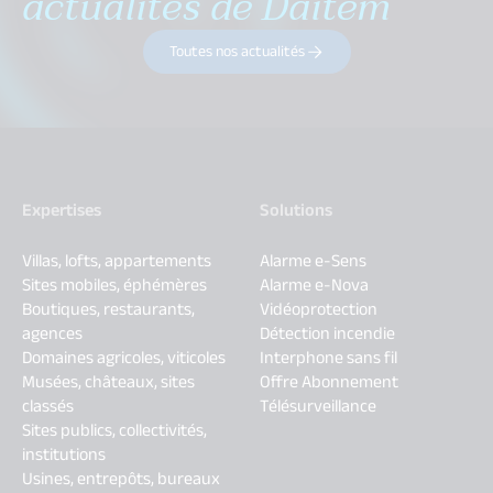
actualités de Daitem
Toutes nos actualités
Expertises
Solutions
Villas, lofts, appartements
Alarme e-Sens
Sites mobiles, éphémères
Alarme e-Nova
Boutiques, restaurants,
Vidéoprotection
agences
Détection incendie
Domaines agricoles, viticoles
Interphone sans fil
Musées, châteaux, sites
Offre Abonnement
classés
Télésurveillance
Sites publics, collectivités,
institutions
Usines, entrepôts, bureaux