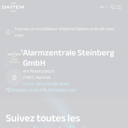
FR
search.label
close
Trouver un installateur d’alarme Daitem près de chez
vous
Alarmzentrale Steinberg
GmbH
Am Rosenplatz 6
21465, Reinbek
Ouvrir dans Google Maps
Demander un devis
Téléphonez-nous
Suivez toutes les