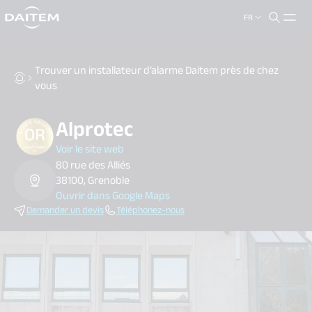
FR
search.label
close
Trouver un installateur d’alarme Daitem près de chez
vous
Alprotec
Voir le site web
80 rue des Alliés
38100, Grenoble
Ouvrir dans Google Maps
Demander un devis
Téléphonez-nous