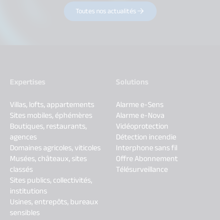
Toutes nos actualités
Expertises
Solutions
Villas, lofts, appartements
Alarme e-Sens
Sites mobiles, éphémères
Alarme e-Nova
Boutiques, restaurants,
Vidéoprotection
agences
Détection incendie
Domaines agricoles, viticoles
Interphone sans fil
Musées, châteaux, sites
Offre Abonnement
classés
Télésurveillance
Sites publics, collectivités,
institutions
Usines, entrepôts, bureaux
sensibles