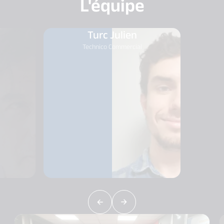
L'équipe
Turc Julien
Technico Commercial