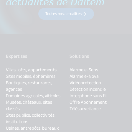
actualités de Daitem
Toutes nos actualités
Expertises
Solutions
Villas, lofts, appartements
Alarme e-Sens
Sites mobiles, éphémères
Alarme e-Nova
Boutiques, restaurants,
Vidéoprotection
agences
Détection incendie
Domaines agricoles, viticoles
Interphone sans fil
Musées, châteaux, sites
Offre Abonnement
classés
Télésurveillance
Sites publics, collectivités,
institutions
Usines, entrepôts, bureaux