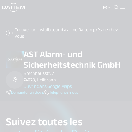
FR
search.label
close
Trouver un installateur d’alarme Daitem près de chez
vous
AST Alarm- und
Sicherheitstechnik GmbH
Brechhausstr. 7
74078, Heilbronn
Ouvrir dans Google Maps
Demander un devis
Téléphonez-nous
Suivez toutes les