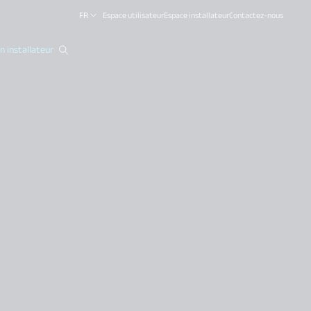
FR
Espace utilisateur
Espace installateur
Contactez-nous
 installateur
close