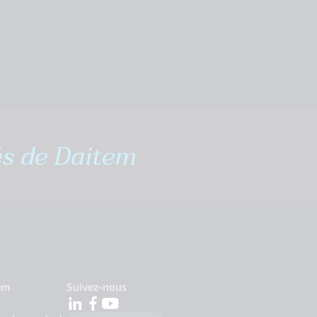
és de Daitem
em
Suivez-nous