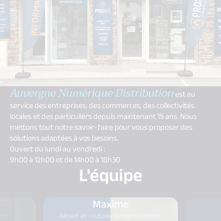
Auvergne Numérique Distribution
est au
service des entreprises, des commerces, des collectivités
locales et des particuliers depuis maintenant 15 ans. Nous
mettons tout notre savoir-faire pour vous proposer des
solutions adaptées à vos besoins.
Ouvert du lundi au vendredi :
9h00 à 12h00 et de 14h00 à 18h30
L'équipe
Maxime
e
Gérant et couteau Suisse technique