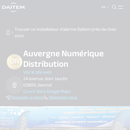
FR
search.label
close
Trouver un installateur d’alarme Daitem près de chez
vous
Auvergne Numérique
Distribution
Voir le site web
24 avenue Jean Jaurès
03800, Gannat
Ouvrir dans Google Maps
Demander un devis
Téléphonez-nous