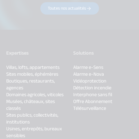
Toutes nos actualités
Expertises
Solutions
Villas, lofts, appartements
Alarme e-Sens
Sites mobiles, éphémères
Alarme e-Nova
Boutiques, restaurants,
Vidéoprotection
agences
Détection incendie
Domaines agricoles, viticoles
Interphone sans fil
Musées, châteaux, sites
Offre Abonnement
classés
Télésurveillance
Sites publics, collectivités,
institutions
Usines, entrepôts, bureaux
sensibles