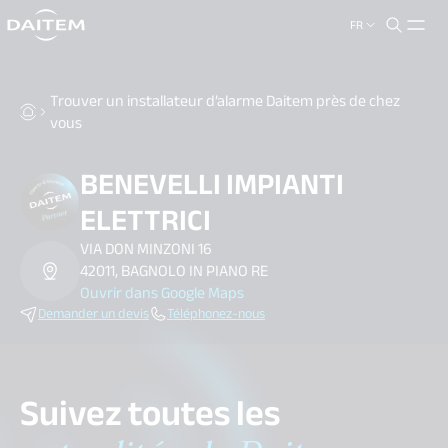
FR
search.label
close
Trouver un installateur d’alarme Daitem près de chez
vous
BENEVELLI IMPIANTI
ELETTRICI
VIA DON MINZONI 16
42011, BAGNOLO IN PIANO RE
Ouvrir dans Google Maps
Demander un devis
Téléphonez-nous
Suivez toutes les