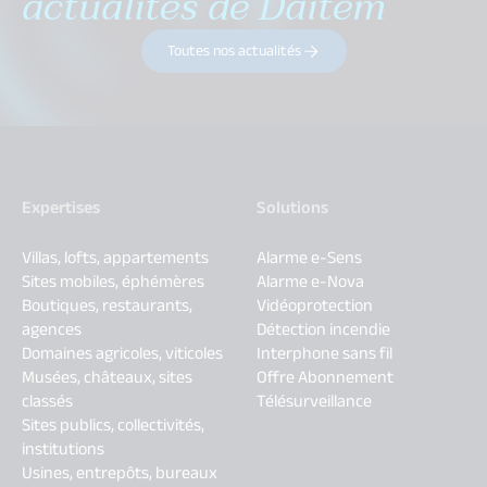
actualités de Daitem
Toutes nos actualités
Expertises
Solutions
Villas, lofts, appartements
Alarme e-Sens
Sites mobiles, éphémères
Alarme e-Nova
Boutiques, restaurants,
Vidéoprotection
agences
Détection incendie
Domaines agricoles, viticoles
Interphone sans fil
Musées, châteaux, sites
Offre Abonnement
classés
Télésurveillance
Sites publics, collectivités,
institutions
Usines, entrepôts, bureaux