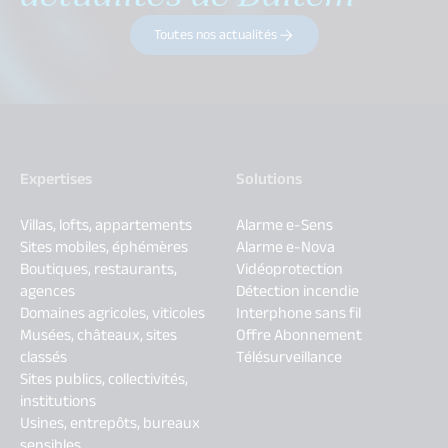
Toutes nos actualités
Expertises
Solutions
Villas, lofts, appartements
Alarme e-Sens
Sites mobiles, éphémères
Alarme e-Nova
Boutiques, restaurants,
Vidéoprotection
agences
Détection incendie
Domaines agricoles, viticoles
Interphone sans fil
Musées, châteaux, sites
Offre Abonnement
classés
Télésurveillance
Sites publics, collectivités,
institutions
Usines, entrepôts, bureaux
sensibles