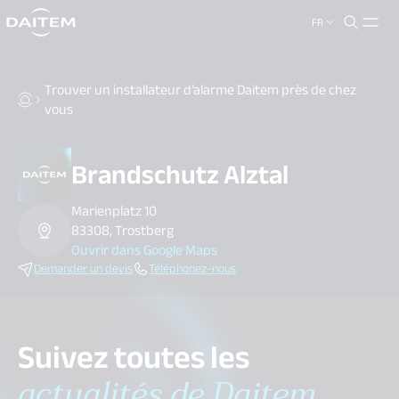
FR
search.label
close
Trouver un installateur d’alarme Daitem près de chez
vous
Brandschutz Alztal
Marienplatz 10
83308, Trostberg
Ouvrir dans Google Maps
Demander un devis
Téléphonez-nous
Suivez toutes les
actualités de Daitem