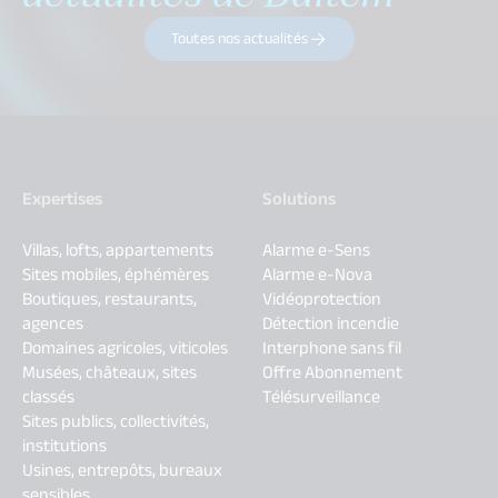
Toutes nos actualités
Expertises
Solutions
Villas, lofts, appartements
Alarme e-Sens
Sites mobiles, éphémères
Alarme e-Nova
Boutiques, restaurants,
Vidéoprotection
agences
Détection incendie
Domaines agricoles, viticoles
Interphone sans fil
Musées, châteaux, sites
Offre Abonnement
classés
Télésurveillance
Sites publics, collectivités,
institutions
Usines, entrepôts, bureaux
sensibles