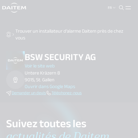
FR
search.label
close
Trouver un installateur d’alarme Daitem près de chez
vous
BSW SECURITY AG
Voir le site web
Untere Kräzern 8
9015, St. Gallen
Ouvrir dans Google Maps
Demander un devis
Téléphonez-nous
Suivez toutes les
actualités de Daitem