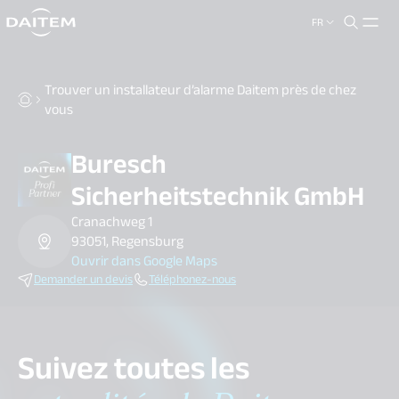
FR
search.label
close
Trouver un installateur d’alarme Daitem près de chez
vous
Buresch
Sicherheitstechnik GmbH
Cranachweg 1
93051, Regensburg
Ouvrir dans Google Maps
Demander un devis
Téléphonez-nous
Suivez toutes les