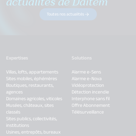
actualités de Daitem
Toutes nos actualités
Expertises
Solutions
Villas, lofts, appartements
Alarme e-Sens
Sites mobiles, éphémères
Alarme e-Nova
Boutiques, restaurants,
Vidéoprotection
agences
Détection incendie
Domaines agricoles, viticoles
Interphone sans fil
Musées, châteaux, sites
Offre Abonnement
classés
Télésurveillance
Sites publics, collectivités,
institutions
Usines, entrepôts, bureaux