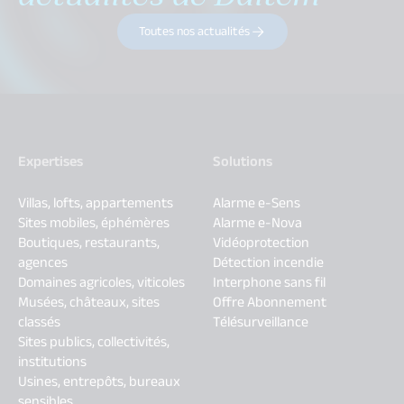
Toutes nos actualités
Expertises
Solutions
Villas, lofts, appartements
Alarme e-Sens
Sites mobiles, éphémères
Alarme e-Nova
Boutiques, restaurants,
Vidéoprotection
agences
Détection incendie
Domaines agricoles, viticoles
Interphone sans fil
Musées, châteaux, sites
Offre Abonnement
classés
Télésurveillance
Sites publics, collectivités,
institutions
Usines, entrepôts, bureaux
sensibles