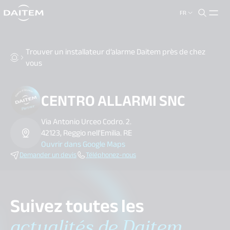
FR
search.label
close
Trouver un installateur d’alarme Daitem près de chez
vous
CENTRO ALLARMI SNC
Via Antonio Urceo Codro. 2.
42123, Reggio nell'Emilia. RE
Ouvrir dans Google Maps
Demander un devis
Téléphonez-nous
Suivez toutes les
actualités de Daitem